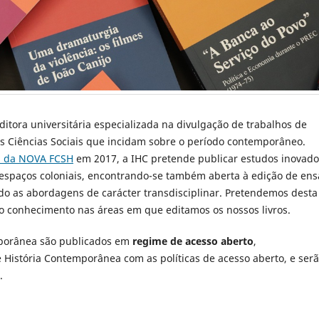
tora universitária especializada na divulgação de trabalhos de
das Ciências Sociais que incidam sobre o período contemporâneo.
ea da NOVA FCSH
em 2017, a IHC pretende publicar estudos inovado
 espaços coloniais, encontrando-se também aberta à edição de ens
ndo as abordagens de carácter transdisciplinar. Pretendemos desta
o conhecimento nas áreas em que editamos os nossos livros.
mporânea são publicados em
regime de acesso aberto
,
História Contemporânea com as políticas de acesso aberto, e ser
.