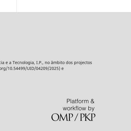
 e a Tecnologia, I.P., no âmbito dos projectos
.org/10.54499/UID/04209/2025) e