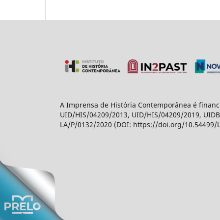
A Imprensa de História Contemporânea é financi
UID/HIS/04209/2013, UID/HIS/04209/2019, UIDB/
LA/P/0132/2020 (DOI: https://doi.org/10.54499/