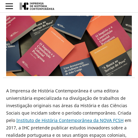
A Imprensa de História Contemporânea é uma editora
universitária especializada na divulgação de trabalhos de
investigação originais nas áreas da História e das Ciências
Sociais que incidam sobre o período contemporâneo. Criada
pelo
Instituto de História Contemporânea da NOVA FCSH
em
2017, a IHC pretende publicar estudos inovadores sobre a
realidade portuguesa e os seus antigos espaços coloniais,